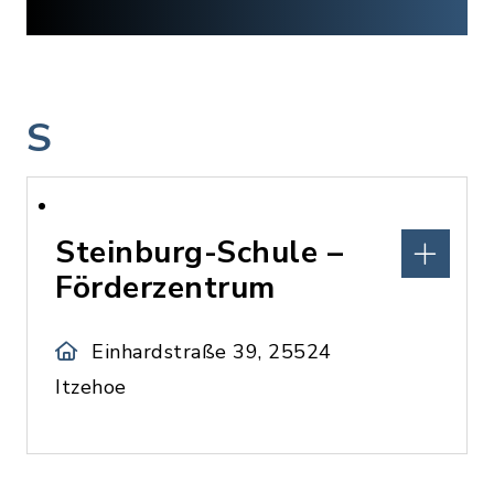
S
Steinburg-Schule –
Förderzentrum
Einhardstraße 39, 25524
Itzehoe