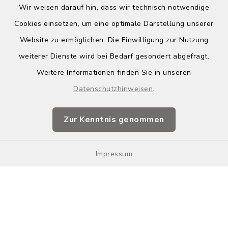
Wir weisen darauf hin, dass wir technisch notwendige
Cookies einsetzen, um eine optimale Darstellung unserer
Website zu ermöglichen. Die Einwilligung zur Nutzung
Kontakt
weiterer Dienste wird bei Bedarf gesondert abgefragt.
Weitere Informationen finden Sie in unseren
Barrierefreiheit
Datenschutzhinweisen
.
Datenschutz
Zur Kenntnis genommen
Impressum
Impressum
Sitemap
Cookie-Einstellungen