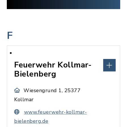
F
Feuerwehr Kollmar-
Bielenberg
Wiesengrund 1, 25377
Kollmar
www.feuerwehr-kollmar-
bielenberg.de