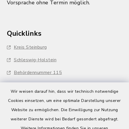
Vorsprache ohne Termin möglich.
Quicklinks
Kreis Steinburg
Schleswig-Holstein
Behördennummer 115
Wir weisen darauf hin, dass wir technisch notwendige
Cookies einsetzen, um eine optimale Darstellung unserer
Website zu ermöglichen. Die Einwilligung zur Nutzung
Kontakt
weiterer Dienste wird bei Bedarf gesondert abgefragt.
Weitere Informationen finden Sie in unseren