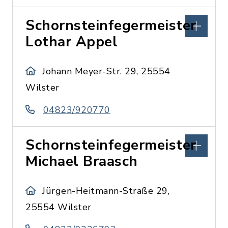
Schornsteinfegermeister
Lothar Appel
Johann Meyer-Str. 29, 25554
Wilster
04823/920770
Schornsteinfegermeister
Michael Braasch
Jürgen-Heitmann-Straße 29,
25554 Wilster