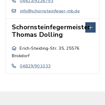
04823/9226793
info@schornsteinfeger-mb.de
Schornsteinfegermeister
Thomas Dolling
Erich-Steiding-Str. 35, 25576
Brokdorf
04829/901033