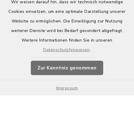
Wir weisen darauf hin, dass wir technisch notwendige
Cookies einsetzen, um eine optimale Darstellung unserer
Website zu ermöglichen. Die Einwilligung zur Nutzung
Kontakt
weiterer Dienste wird bei Bedarf gesondert abgefragt.
Weitere Informationen finden Sie in unseren
Barrierefreiheit
Datenschutzhinweisen
.
Datenschutz
Zur Kenntnis genommen
Impressum
Impressum
Sitemap
Cookie-Einstellungen