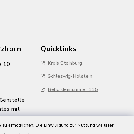
rzhorn
Quicklinks
Kreis Steinburg
e 10
Schleswig-Holstein
Behördennummer 115
ßenstelle
tes mit
 zu ermöglichen. Die Einwilligung zur Nutzung weiterer
:00 Uhr