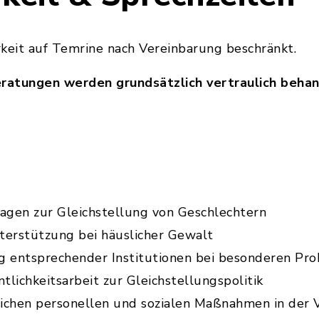
arkeit auf Temrine nach Vereinbarung beschränkt.
eratungen werden grundsätzlich vertraulich behan
ragen zur Gleichstellung von Geschlechtern
terstützung bei häuslicher Gewalt
g entsprechender Institutionen bei besonderen Pr
lichkeitsarbeit zur Gleichstellungspolitik
lichen personellen und sozialen Maßnahmen in der