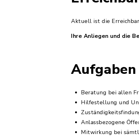
Aktuell ist die Erreichb
Ihre Anliegen und die B
Aufgaben
Beratung bei allen F
Hilfestellung und Un
Zuständigkeitsfindun
Anlassbezogene Öffent
Mitwirkung bei sämt