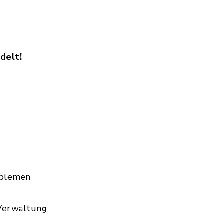
delt!
oblemen
 Verwaltung