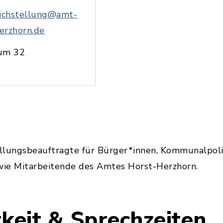
ichstellung@amt-
erzhorn.de
um 32
llungsbeauftragte für Bürger*innen, Kommunalpoli
ie Mitarbeitende des Amtes Horst-Herzhorn.
keit & Sprechzeiten