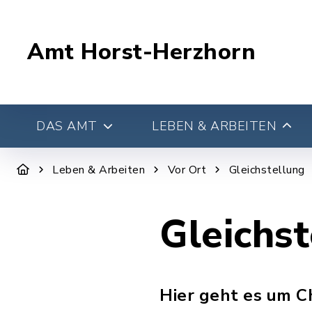
Amt Horst-Herzhorn
DAS AMT
LEBEN & ARBEITEN
Leben & Arbeiten
Vor Ort
Gleichstellung
Gleichs
Hier geht es um C