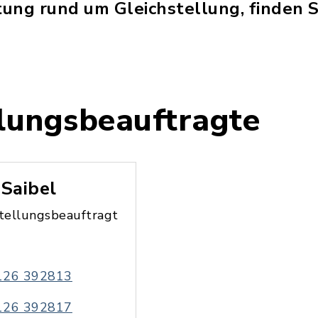
ung rund um Gleichstellung, finden Si
llungsbeauftragte
 Saibel
stellungsbeauftragt
126 392813
126 392817