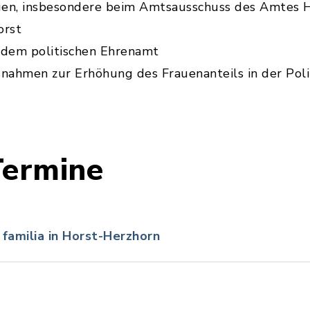
gen, insbesondere beim Amtsausschuss des Amtes 
orst
dem politischen Ehrenamt
ahmen zur Erhöhung des Frauenanteils in der Poli
Termine
familia in Horst-Herzhorn