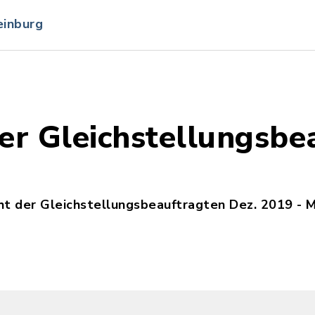
einburg
der Gleichstellungsbe
ht der Gleichstellungsbeauftragten Dez. 2019 - 
eichstellungsbeauftragte_des_amtes_horst-herzho