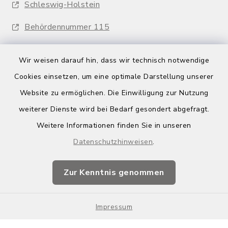
Schleswig-Holstein
Behördennummer 115
Wir weisen darauf hin, dass wir technisch notwendige
Cookies einsetzen, um eine optimale Darstellung unserer
Website zu ermöglichen. Die Einwilligung zur Nutzung
Kontakt
weiterer Dienste wird bei Bedarf gesondert abgefragt.
Weitere Informationen finden Sie in unseren
Barrierefreiheit
Datenschutzhinweisen
.
Datenschutz
Zur Kenntnis genommen
Impressum
Impressum
Sitemap