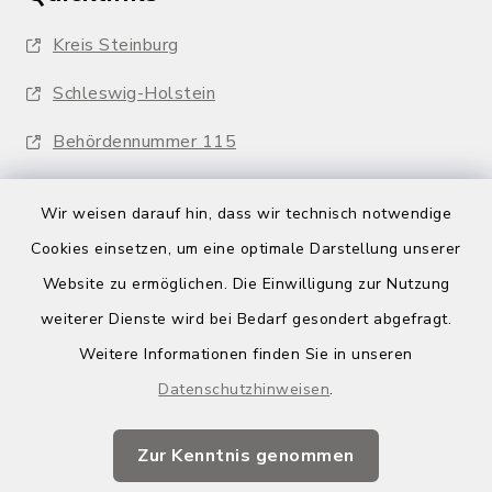
Kreis Steinburg
Schleswig-Holstein
Behördennummer 115
Wir weisen darauf hin, dass wir technisch notwendige
Cookies einsetzen, um eine optimale Darstellung unserer
Website zu ermöglichen. Die Einwilligung zur Nutzung
Kontakt
weiterer Dienste wird bei Bedarf gesondert abgefragt.
Weitere Informationen finden Sie in unseren
Barrierefreiheit
Datenschutzhinweisen
.
Datenschutz
Zur Kenntnis genommen
Impressum