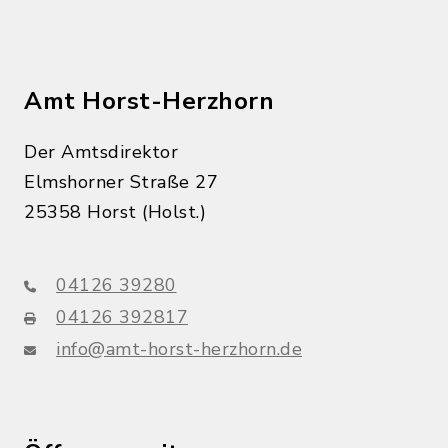
Amt Horst-Herzhorn
Der Amtsdirektor
Elmshorner Straße 27
25358 Horst (Holst.)
04126 39280
04126 392817
info@amt-horst-herzhorn.de