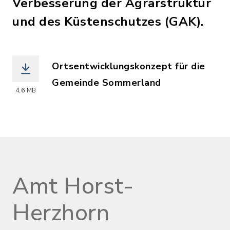
Verbesserung der Agrarstruktur
und des Küstenschutzes (GAK).
Ortsentwicklungskonzept für die
Gemeinde Sommerland
4,6 MB
(Dateiname: korr_endbericht_ortsent
Amt Horst-
Herzhorn