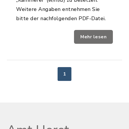
„Kämmerei“ (w/m/d) zu besetzen.
Weitere Angaben entnehmen Sie
bitte der nachfolgenden PDF-Datei.
Mehr lesen
1