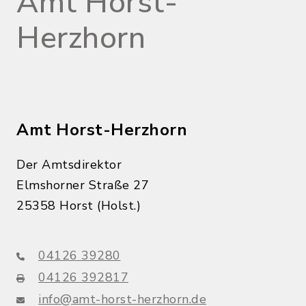
Amt Horst-
Herzhorn
Amt Horst-Herzhorn
Der Amtsdirektor
Elmshorner Straße 27
25358 Horst (Holst.)
04126 39280
04126 392817
info@amt-horst-herzhorn.de