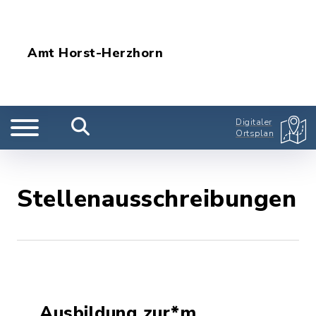
Amt Horst-Herzhorn
Digitaler
Ortsplan
Stellenausschreibungen
Ausbildung zur*m