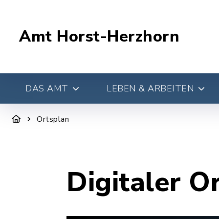
Amt Horst-Herzhorn
DAS AMT
LEBEN & ARBEITEN
Ortsplan
Digitaler O