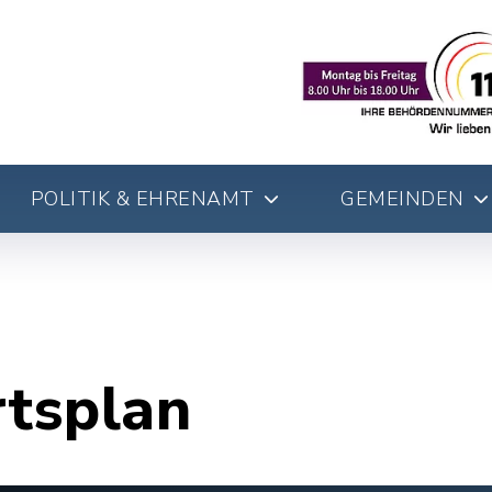
POLITIK & EHRENAMT
GEMEINDEN
rtsplan