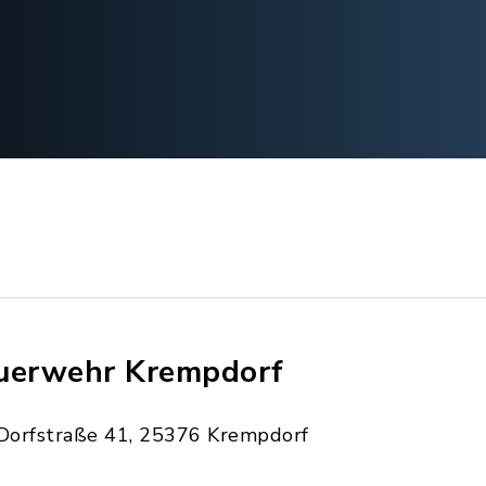
uerwehr Krempdorf
Dorfstraße 41, 25376 Krempdorf