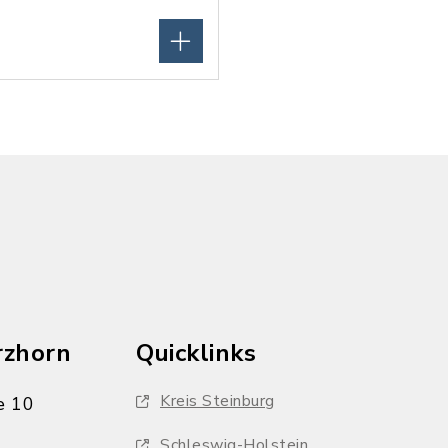
rzhorn
Quicklinks
Kreis Steinburg
e 10
Schleswig-Holstein