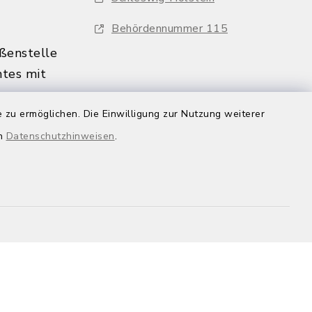
Behördennummer 115
ßenstelle
tes mit
 zu ermöglichen. Die Einwilligung zur Nutzung weiterer
:00 Uhr
s nur
en
Datenschutzhinweisen
.
in