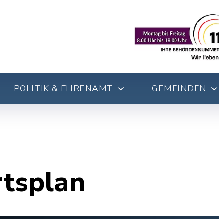
POLITIK & EHRENAMT
GEMEINDEN
rtsplan