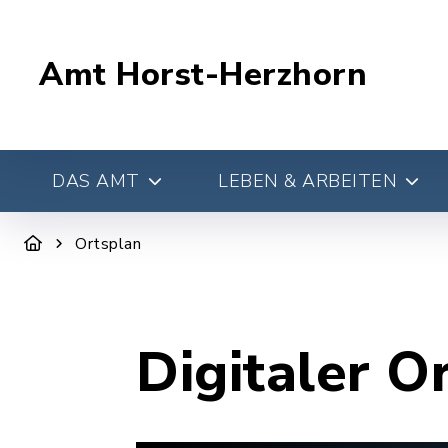
Amt Horst-Herzhorn
DAS AMT
LEBEN & ARBEITEN
Ortsplan
Digitaler O