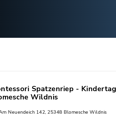
ntessori Spatzenriep - Kindertag
omesche Wildnis
Am Neuendeich 142, 25348 Blomesche Wildnis