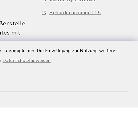
Behördennummer 115
ßenstelle
tes mit
:00 Uhr
 zu ermöglichen. Die Einwilligung zur Nutzung weiterer
s nur
en
Datenschutzhinweisen
.
in