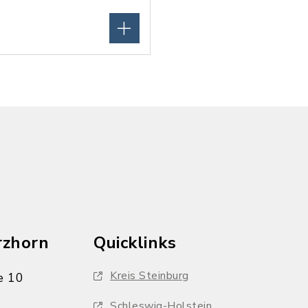
rzhorn
Quicklinks
Kreis Steinburg
e 10
Schleswig-Holstein