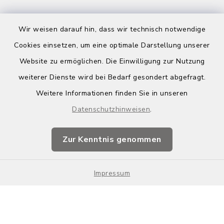
Wir weisen darauf hin, dass wir technisch notwendige
Cookies einsetzen, um eine optimale Darstellung unserer
Website zu ermöglichen. Die Einwilligung zur Nutzung
Kontakt
weiterer Dienste wird bei Bedarf gesondert abgefragt.
Weitere Informationen finden Sie in unseren
Barrierefreiheit
Datenschutzhinweisen
.
Datenschutz
Zur Kenntnis genommen
Impressum
Impressum
Sitemap
Cookie-Einstellungen