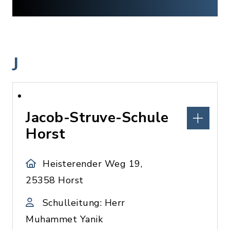
J
Jacob-Struve-Schule
Horst
Heisterender Weg 19,
25358 Horst
Schulleitung: Herr
Muhammet Yanik