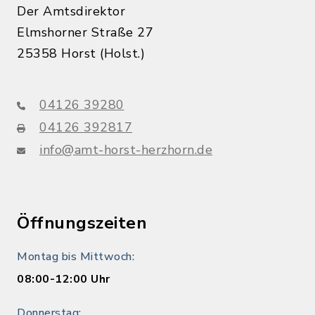
Der Amtsdirektor
Elmshorner Straße 27
25358 Horst (Holst.)
04126 39280
04126 392817
info@amt-horst-herzhorn.de
Öffnungszeiten
Montag bis Mittwoch:
08:00-12:00 Uhr
Donnerstag: