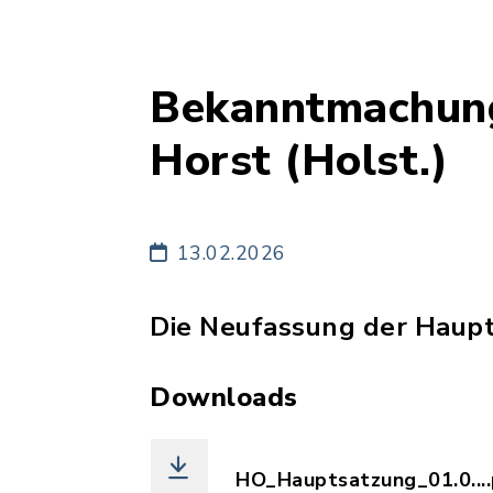
Bekanntmachung
Horst (Holst.)
13.02.2026
Die Neufassung der Haupts
Downloads
HO_Hauptsatzung_01.0....