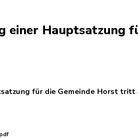
 einer Hauptsatzung f
atzung für die Gemeinde Horst tritt a
pdf