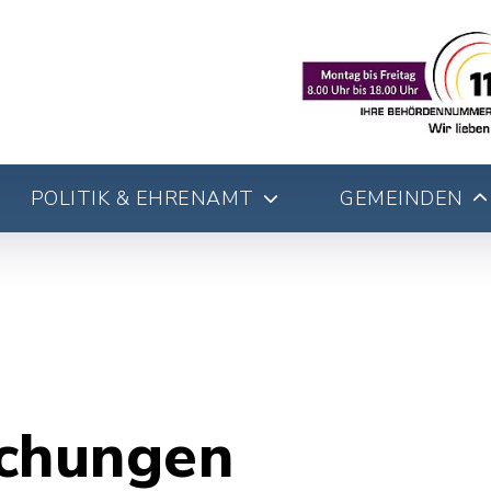
POLITIK & EHRENAMT
GEMEINDEN
chungen