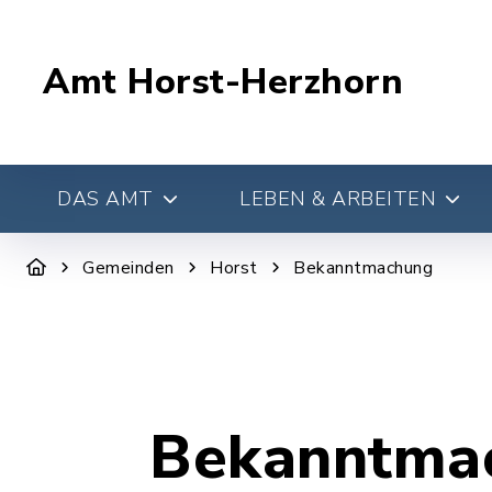
Amt Horst-Herzhorn
DAS AMT
LEBEN & ARBEITEN
Gemeinden
Horst
Bekanntmachung
Bekanntma