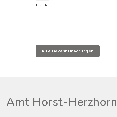
(Dateiname: HO_Hauptsatz
199,8 KB
Alle Bekanntmachungen
Amt Horst-Herzhor