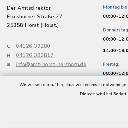
Montag bis
Der Amtsdirektor
Elmshorner Straße 27
08:00-12:
25358 Horst (Holst.)
Donnerstag
08:00-12:
04126 39280
14:00-18:
04126 392817
info@amt-horst-herzhorn.de
Freitag:
08:00-12:
Wir weisen darauf hin, dass wir technisch notwendige 
Buchen Sie 
Dienste wird bei Bedarf
Jetzt o