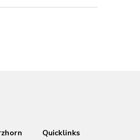
rzhorn
Quicklinks