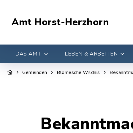
Amt Horst-Herzhorn
DAS AMT
LEBEN & ARBEITEN
Gemeinden
Blomesche Wildnis
Bekanntm
Bekanntma