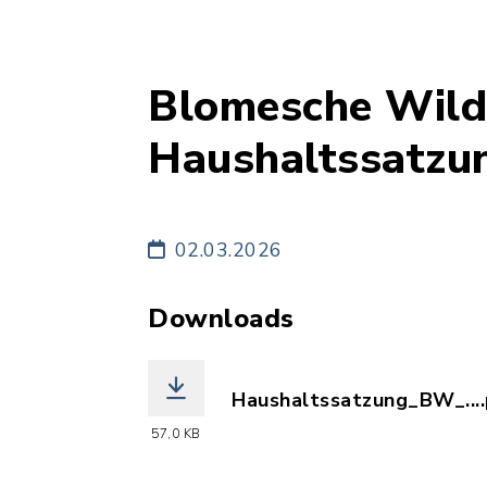
Blomesche Wild
Haushaltssatzu
02.03.2026
Downloads
Haushaltssatzung_BW_....
(Dateiname: Haushaltssa
57,0 KB