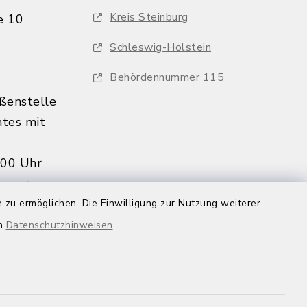
Kreis Steinburg
e 10
Schleswig-Holstein
Behördennummer 115
ßenstelle
tes mit
:00 Uhr
s nur
 zu ermöglichen. Die Einwilligung zur Nutzung weiterer
in
en
Datenschutzhinweisen
.