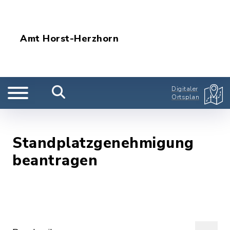
Amt Horst-Herzhorn
Digitaler
Ortsplan
Standplatzgenehmigung
beantragen