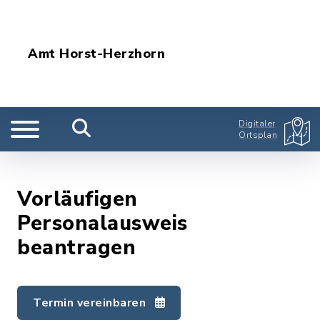
Amt Horst-Herzhorn
Digitaler
Ortsplan
Vorläufigen
Personalausweis
beantragen
Termin vereinbaren