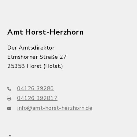
Amt Horst-Herzhorn
Der Amtsdirektor
Elmshorner Straße 27
25358 Horst (Holst.)
04126 39280
04126 392817
info@amt-horst-herzhorn.de