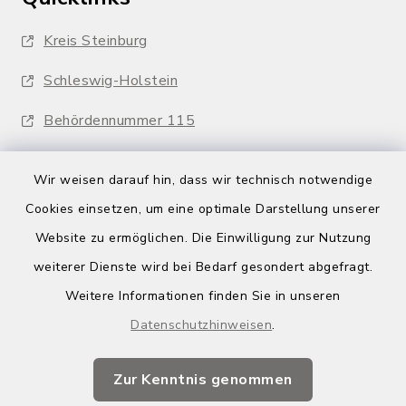
Kreis Steinburg
Schleswig-Holstein
Behördennummer 115
Wir weisen darauf hin, dass wir technisch notwendige
Cookies einsetzen, um eine optimale Darstellung unserer
Website zu ermöglichen. Die Einwilligung zur Nutzung
Kontakt
weiterer Dienste wird bei Bedarf gesondert abgefragt.
Weitere Informationen finden Sie in unseren
Barrierefreiheit
Datenschutzhinweisen
.
Datenschutz
Zur Kenntnis genommen
Impressum