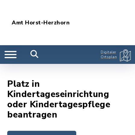
Amt Horst-Herzhorn
Digitaler
Ortsplan
Platz in
Kindertageseinrichtung
oder Kindertagespflege
beantragen