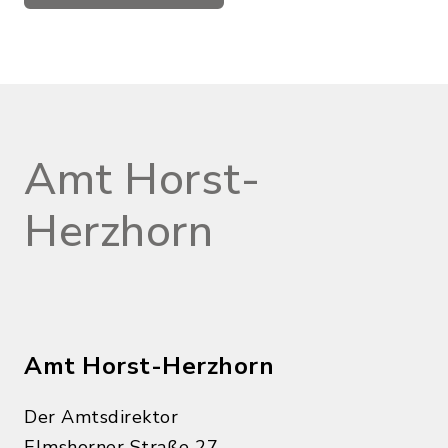
Amt Horst-
Herzhorn
Amt Horst-Herzhorn
Der Amtsdirektor
Elmshorner Straße 27