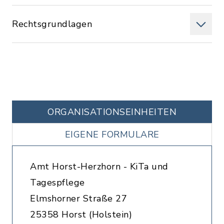
Rechtsgrundlagen
ORGANISATIONS­EINHEITEN
EIGENE FORMULARE
Amt Horst-Herzhorn - KiTa und
Tagespflege
Elmshorner Straße 27
25358 Horst (Holstein)