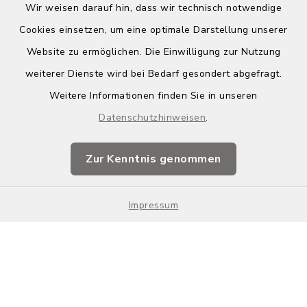
Wir weisen darauf hin, dass wir technisch notwendige
Cookies einsetzen, um eine optimale Darstellung unserer
Website zu ermöglichen. Die Einwilligung zur Nutzung
Kontakt
weiterer Dienste wird bei Bedarf gesondert abgefragt.
Weitere Informationen finden Sie in unseren
Barrierefreiheit
Datenschutzhinweisen
.
Datenschutz
Zur Kenntnis genommen
Impressum
Impressum
Sitemap
Cookie-Einstellungen