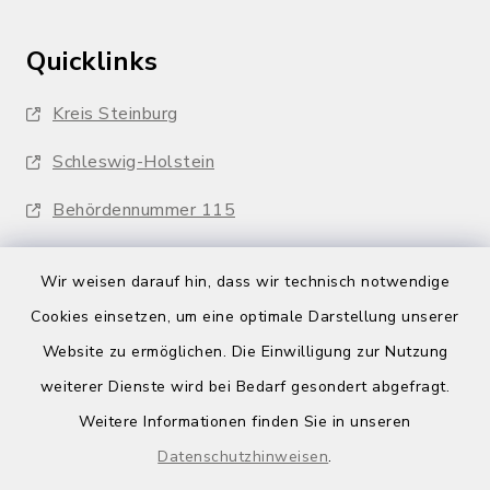
Quicklinks
Kreis Steinburg
Schleswig-Holstein
Behördennummer 115
Wir weisen darauf hin, dass wir technisch notwendige
Cookies einsetzen, um eine optimale Darstellung unserer
Website zu ermöglichen. Die Einwilligung zur Nutzung
Kontakt
weiterer Dienste wird bei Bedarf gesondert abgefragt.
Weitere Informationen finden Sie in unseren
Barrierefreiheit
Datenschutzhinweisen
.
Datenschutz