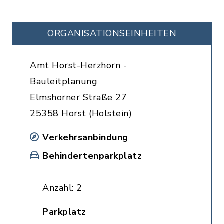
ORGANISATIONS­EINHEITEN
Amt Horst-Herzhorn -
Bauleitplanung
Elmshorner Straße 27
25358 Horst (Holstein)
Verkehrsanbindung
Behindertenparkplatz
Anzahl: 2
Parkplatz