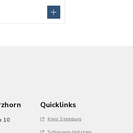
rzhorn
Quicklinks
Kreis Steinburg
e 10
Schleswig-Holstein