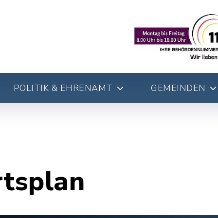
POLITIK & EHRENAMT
GEMEINDEN
rtsplan