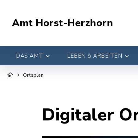
Amt Horst-Herzhorn
DAS AMT
LEBEN & ARBEITEN
Ortsplan
Digitaler O