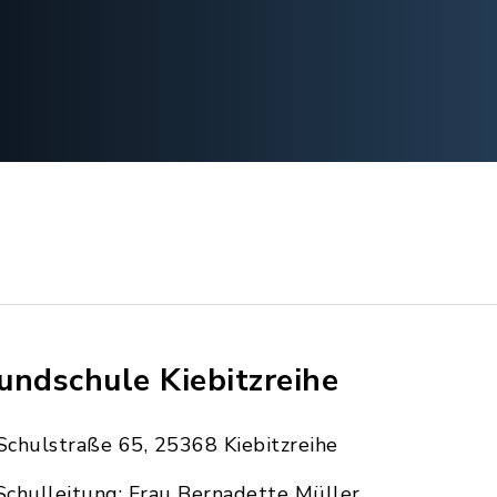
undschule Kiebitzreihe
Schulstraße 65, 25368 Kiebitzreihe
Schulleitung: Frau Bernadette Müller