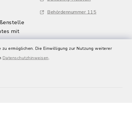
Behördennummer 115
ßenstelle
tes mit
:00 Uhr
 zu ermöglichen. Die Einwilligung zur Nutzung weiterer
s nur
en
Datenschutzhinweisen
.
in