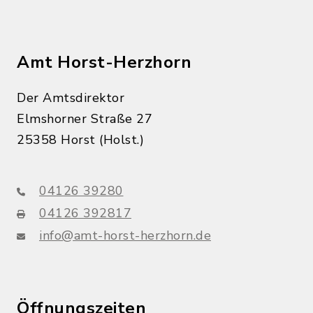
Amt Horst-Herzhorn
Der Amtsdirektor
Elmshorner Straße 27
25358 Horst (Holst.)
04126 39280
04126 392817
info@amt-horst-herzhorn.de
Öffnungszeiten