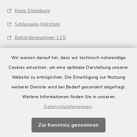
Kreis Steinburg
Schleswig-Holstein
Behördennummer 115
Wir weisen darauf hin, dass wir technisch notwendige
Cookies einsetzen, um eine optimale Darstellung unserer
Website zu ermöglichen. Die Einwilligung zur Nutzung
Kontakt
weiterer Dienste wird bei Bedarf gesondert abgefragt.
Weitere Informationen finden Sie in unseren
Barrierefreiheit
Datenschutzhinweisen
.
Datenschutz
Zur Kenntnis genommen
Impressum