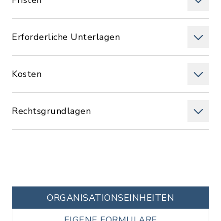
Fristen
Erforderliche Unterlagen
Kosten
Rechtsgrundlagen
ORGANISATIONS­EINHEITEN
EIGENE FORMULARE