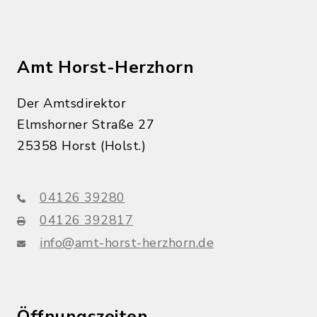
Amt Horst-Herzhorn
Der Amtsdirektor
Elmshorner Straße 27
25358 Horst (Holst.)
04126 39280
04126 392817
info@amt-horst-herzhorn.de
Öffnungszeiten